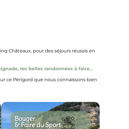
Cinq Châteaux, pour des séjours réussis en
aignade, les belles randonnées à faire
…
s sur ce Périgord que nous connaissons bien
Bouger
& Faire du Sport