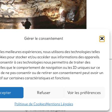
Gérer le consentement
 les meilleures expériences, nous utilisons des technologies telles
okies pour stocker et/ou accéder aux informations des appareils.
 consentir à ces technologies nous permettra de traiter des
uvrir le Périgord
lles que le comportement de navigation ou les ID uniques sur ce
it de ne pas consentir ou de retirer son consentement peut avoir un
if sur certaines caractéristiques et fonctions.
cepter
Refuser
Voir les préférences
Politique de Cookies
Mentions Légales
Mentions Légales