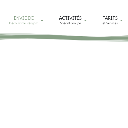
ENVIE DE
ACTIVITÉS
TARIFS
Découvrir le Périgord
Spécial Groupe
et Services