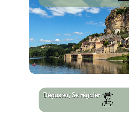
Déguster, Se régaler