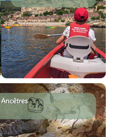
s Ancêtres