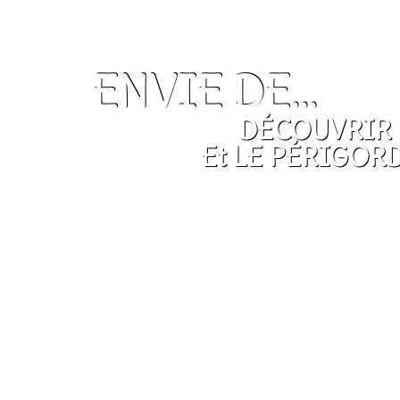
ENVIE DE...
DÉCOUVRIR 
Et LE PÉRIGORD 
Loisirs, visites, rivière,